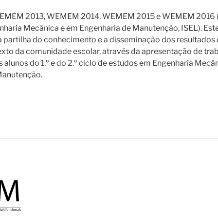
 WEMEM 2013, WEMEM 2014, WEMEM 2015 e WEMEM 2016
aria Mecânica e em Engenharia de Manutenção, ISEL). Este
 partilha do conhecimento e a disseminação dos resultados 
exto da comunidade escolar, através da apresentação de tra
 alunos do 1.º e do 2.º ciclo de estudos em Engenharia Mecâni
Manutenção.