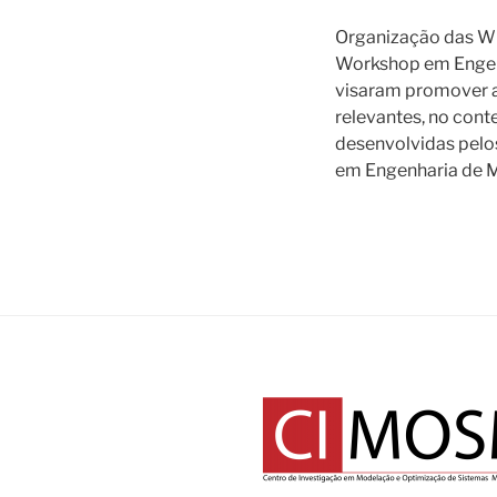
Organização das
Workshop em Engenh
visaram promover a
relevantes, no cont
desenvolvidas pelos
em Engenharia de 