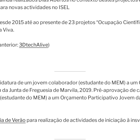
zara novas actividades no ISEL
sde 2015 até ao presente de 23 projetos “Ocupação Científi
a Viva.
anterior:
3DtechAlive
)
idatura de um jovem colaborador (estudante do MEM) a um
 da Junta de Freguesia de Marvila, 2019. Pré-aprovação de 
(estudante do MEM) a um Orçamento Participativo Jovem da
a de Verão
para realização de actividades de iniciação à in