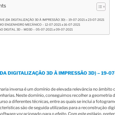
nts
VE (DA DIGITALIZAÇÃO 3D À IMPRESSÃO 3D) – 19-07-2021 a 23-07-2021
MO ENGENHEIRO MECÂNICO – 12-07-2021 a 16-07-2021
 DIGITAL 3D – MD3D – 05-07-2021 a 09-07-2021
DA DIGITALIZAÇÃO 3D À IMPRESSÃO 3D) – 19-07-
haria inversa é um domínio de elevada relevância no âmbito 
nharias. Neste domínio, conseguimos recolher a geometria d
rso a diferentes técnicas, entre as quais se inclui a fotogram
cterísticas são de seguida utilizadas para a reconstrução digi
 software vocacionado para o efeito. Com este estágio, pret