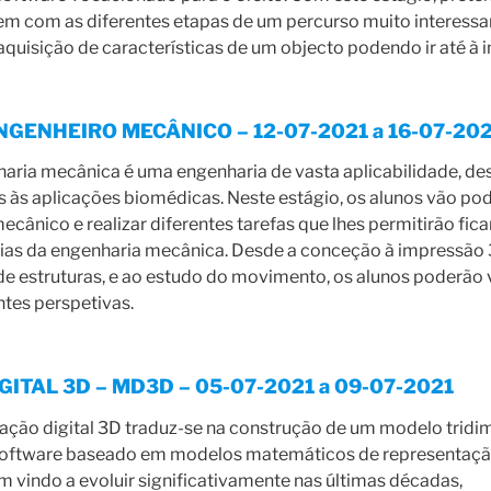
zem com as diferentes etapas de um percurso muito interess
 aquisição de características de um objecto podendo ir até à
NGENHEIRO MECÂNICO – 12-07-2021 a 16-07-20
aria mecânica é uma engenharia de vasta aplicabilidade, de
às aplicações biomédicas. Neste estágio, os alunos vão pod
cânico e realizar diferentes tarefas que lhes permitirão fica
ias da engenharia mecânica. Desde a conceção à impressão 
de estruturas, e ao estudo do movimento, os alunos poderão 
tes perspetivas.
ITAL 3D – MD3D – 05-07-2021 a 09-07-2021
ação digital 3D traduz-se na construção de um modelo tridim
software baseado em modelos matemáticos de representaçã
vindo a evoluir significativamente nas últimas décadas,