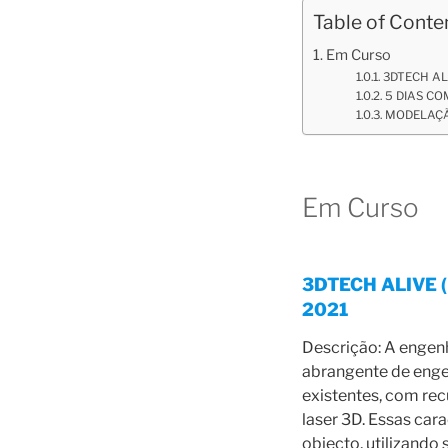
Table of Conte
Em Curso
3DTECH ALI
5 DIAS CO
MODELAÇÃO
Em Curso
3DTECH ALIVE (
2021
Descrição: A engen
abrangente de enge
existentes, com recu
laser 3D. Essas cara
objecto, utilizando