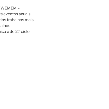
 (WEMEM –
s eventos anuais
dos trabalhos mais
balhos
ca e do 2.º ciclo