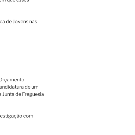
ca de Jovens nas
 Orçamento
candidatura de um
 Junta de Freguesia
svestigação com