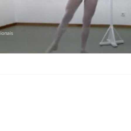
ionais